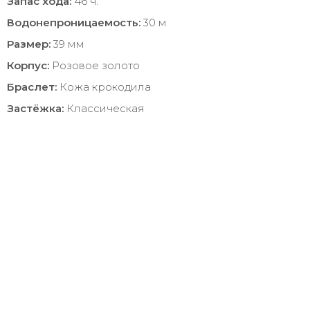
Запас хода:
46 ч.
Водонепроницаемость:
30 м
Размер:
39 мм
Корпус:
Розовое золото
Браслет:
Кожа крокодила
Застёжка:
Классическая