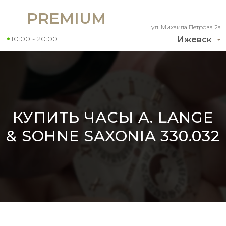
PREMIUM
ул. Михаила Петрова 2а
10:00 - 20:00
Ижевск
КУПИТЬ ЧАСЫ A. LANGE
& SOHNE SAXONIA 330.032