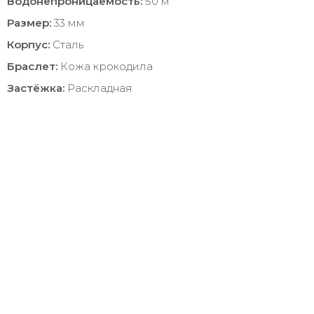
Водонепроницаемость:
50 м
Размер:
33 мм
Корпус:
Сталь
Браслет:
Кожа крокодила
Застёжка:
Раскладная