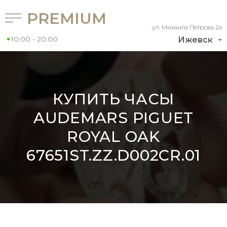
PREMIUM
ул. Михаила Петрова 2а
10:00 - 20:00
Ижевск
КУПИТЬ ЧАСЫ
AUDEMARS PIGUET
ROYAL OAK
67651ST.ZZ.D002CR.01