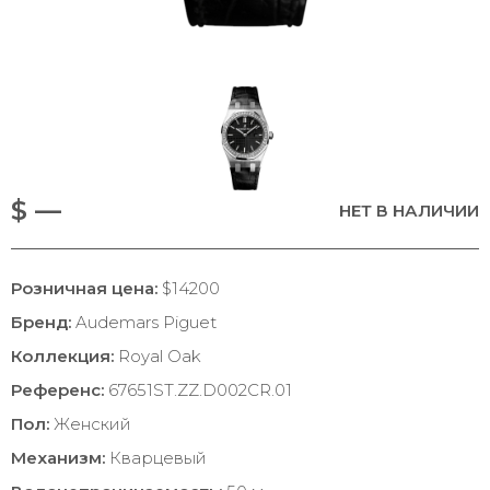
$ —
НЕТ В НАЛИЧИИ
Розничная цена:
$14200
Бренд:
Audemars Piguet
Коллекция:
Royal Oak
Референс:
67651ST.ZZ.D002CR.01
Пол:
Женский
Механизм:
Кварцевый