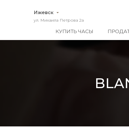
Ижевск
ул. Михаила Петрова 2а
КУПИТЬ ЧАСЫ
ПРОДАТ
BLA