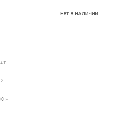
НЕТ В НАЛИЧИИ
шт.
ий
00 м