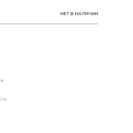
НЕТ В НАЛИЧИИ
ий
0 м