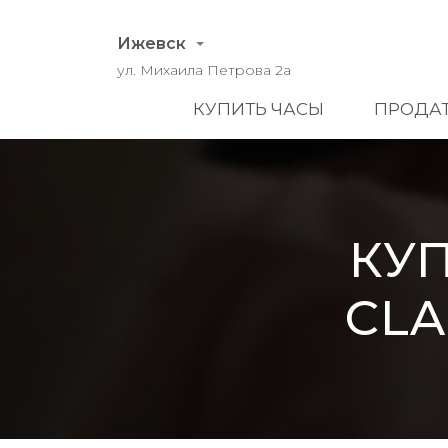
Ижевск
ул. Михаила Петрова 2а
КУПИТЬ ЧАСЫ
ПРОДАТ
КУ
CLA