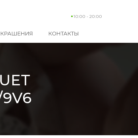
10:00 - 20:00
УКРАШЕНИЯ
КОНТАКТЫ
UET
/9V6