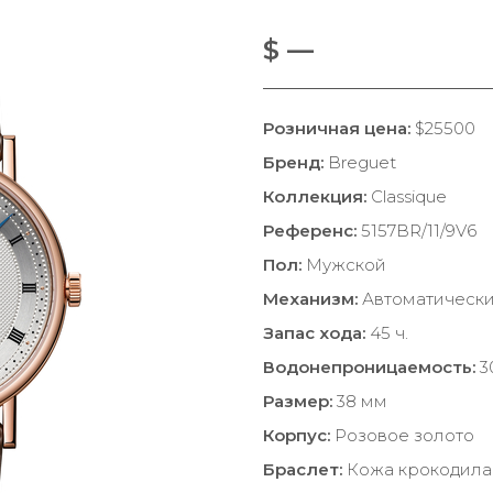
$ —
Розничная цена:
$25500
Бренд:
Breguet
Коллекция:
Classique
Референс:
5157BR/11/9V6
Пол:
Мужской
Механизм:
Автоматическ
Запас хода:
45 ч.
Водонепроницаемость:
3
Размер:
38 мм
Корпус:
Розовое золото
Браслет:
Кожа крокодила