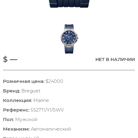
$ —
НЕТ В НАЛИЧИИ
Розничная цена:
$24000
Бренд:
Breguet
Коллекция:
Marine
Референс:
5527TI/Y1/5WV
Пол:
Мужской
Механизм:
Автоматический