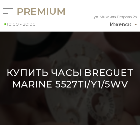
PREMIUM
ул. Михаила Петрова 2а
10:00 - 20:00
Ижевск
КУПИТЬ ЧАСЫ BREGUET
MARINE 5527TI/Y1/5WV