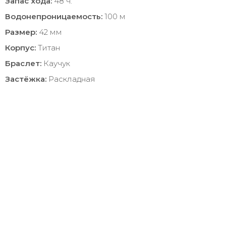
Запас хода:
48 ч.
Водонепроницаемость:
100 м
Размер:
42 мм
Корпус:
Титан
Браслет:
Каучук
Застёжка:
Раскладная