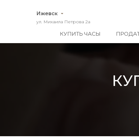
Ижевск
ул. Михаила Петрова 2а
КУПИТЬ ЧАСЫ
ПРОДАТ
КУ