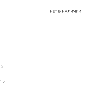
НЕТ В НАЛИЧИИ
ий
0 м