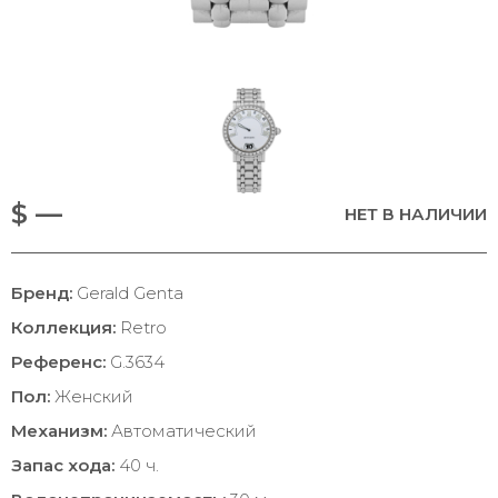
$ —
НЕТ В НАЛИЧИИ
Бренд:
Gerald Genta
Коллекция:
Retro
Референс:
G.3634
Пол:
Женский
Механизм:
Автоматический
Запас хода:
40 ч.