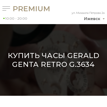
PREMIUM
ул. Михаила Петрова 2а
10:00 - 20:00
Ижевск
КУПИТЬ ЧАСЫ GERALD
GENTA RETRO G.3634