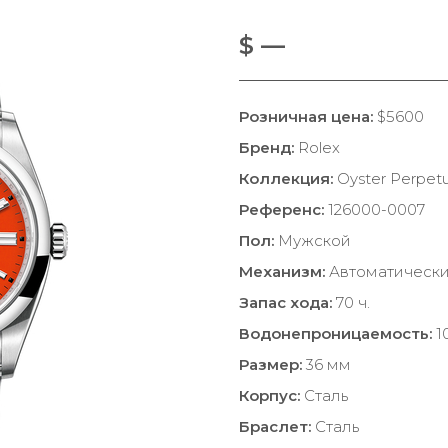
$ —
Розничная цена:
$5600
Бренд:
Rolex
Коллекция:
Oyster Perpetu
Референс:
126000-0007
Пол:
Мужской
Механизм:
Автоматическ
Запас хода:
70 ч.
Водонепроницаемость:
1
Размер:
36 мм
Корпус:
Сталь
Браслет:
Сталь