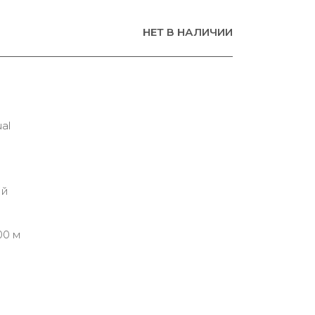
НЕТ В НАЛИЧИИ
al
ий
00 м