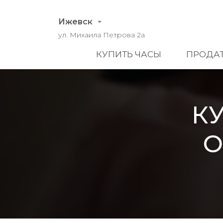
Ижевск
ул. Михаила Петрова 2а
КУПИТЬ ЧАСЫ
ПРОДАТ
К
O