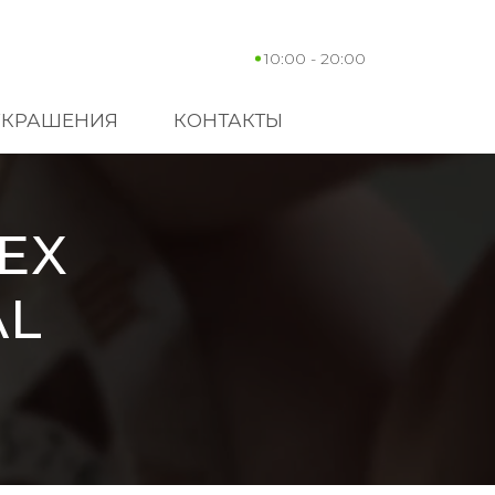
10:00 - 20:00
УКРАШЕНИЯ
КОНТАКТЫ
EX
AL