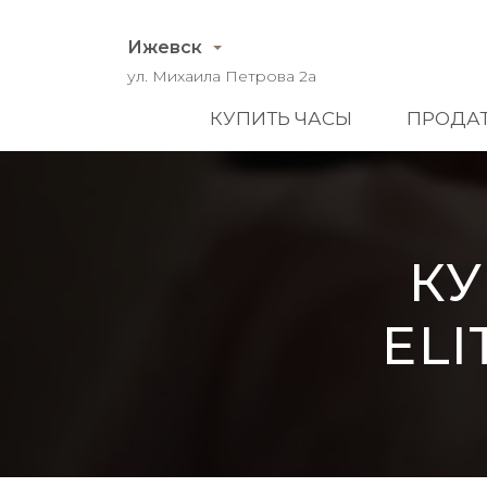
Ижевск
ул. Михаила Петрова 2а
КУПИТЬ ЧАСЫ
ПРОДАТ
КУ
ELI