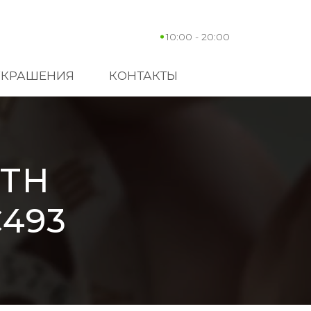
10:00 - 20:00
УКРАШЕНИЯ
КОНТАКТЫ
ITH
C493