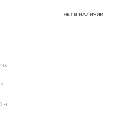
НЕТ В НАЛИЧИИ
493
ий
0 м